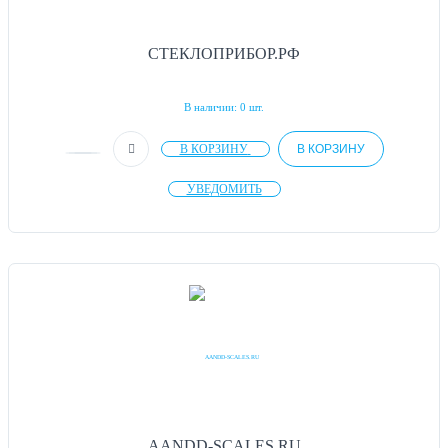
СТЕКЛОПРИБОР.РФ
В наличии: 0 шт.
В КОРЗИНУ
В КОРЗИНУ
УВЕДОМИТЬ
AANDD-SCALES.RU