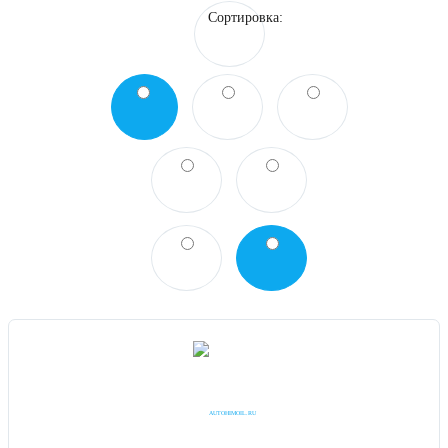
Сортировка:
Спектрофотометр
ЛАБОРАТОРНОЕ ОБОРУДОВАНИЕ JOANLAB
Термостат лабораторный
Ультразвуковая ванна мойка
Центрифуга лабораторная медицинская
ЛАБОРАТОРНОЕ ОБОРУДОВАНИЕ И ПРИБОРЫ
МАГНИТНЫЕ МЕШАЛКИ
ПЛИТА НАГРЕВАТЕЛЬНАЯ ЛАБОРАТОРНАЯ
ПРОИЗВОДИТЕЛИ ПОСТАВЩИКИ ЛАБОРАТОРНОГО