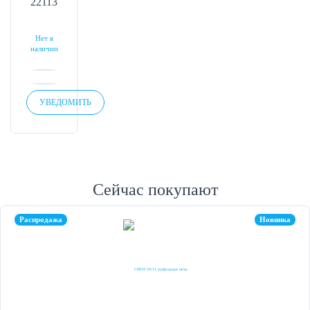
22113
Нет в
наличии
УВЕДОМИТЬ
Сейчас покупают
Распродажа
Новинка