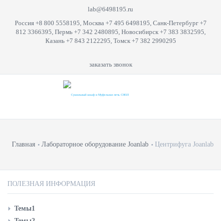
lab@6498195.ru
Россия +8 800 5558195, Москва +7 495 6498195, Санк-Петербург +7
812 3366395, Пермь +7 342 2480895, Новосибирск +7 383 3832595,
Казань +7 843 2122295, Томск +7 382 2990295
заказать звонок
Главная
Лабораторное оборудование Joanlab
Центрифуга Joanlab
ПОЛЕЗНАЯ ИНФОРМАЦИЯ
Темы1
Темы2