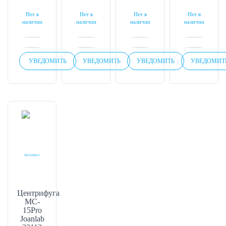
Нет в
Нет в
Нет в
Нет в
наличии
наличии
наличии
наличии
УВЕДОМИТЬ
УВЕДОМИТЬ
УВЕДОМИТЬ
УВЕДОМИТ
Центрифуга
MC-
15Pro
Joanlab