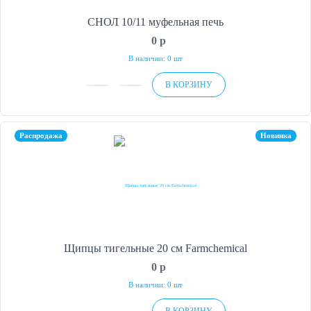
СНОЛ 10/11 муфельная печь
0
p
В наличии: 0 шт
В КОРЗИНУ
Распродажа
Новинка
Щипцы тигельные 20 см Farmchemical
0
p
В наличии: 0 шт