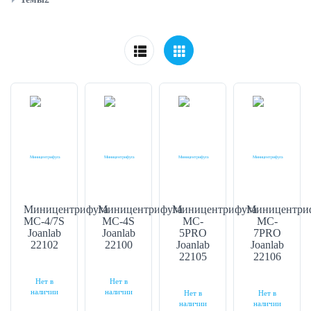
Миницентрифуга
Миницентрифуга
Миницентрифуга
Миницентри
MC-4/7S
MC-4S
MC-
MC-
Joanlab
Joanlab
5PRO
7PRO
22102
22100
Joanlab
Joanlab
22105
22106
Нет в
Нет в
наличии
наличии
Нет в
Нет в
наличии
наличии