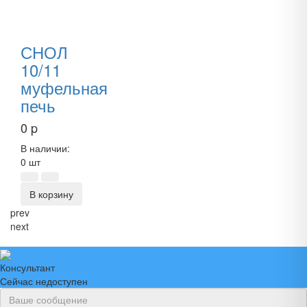
СНОЛ
10/11
муфельная
печь
0
p
В наличии:
0 шт
В корзину
prev
next
Консультант
Сейчас недоступен