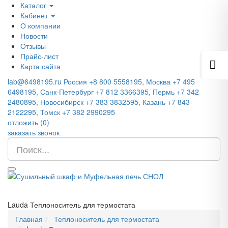
Каталог
Кабинет
О компании
Новости
Отзывы
Прайс-лист
Карта сайта
lab@6498195.ru
Россия +8 800 5558195, Москва +7 495
6498195, Санк-Петербург +7 812 3366395, Пермь +7 342
2480895, Новосибирск +7 383 3832595, Казань +7 843
2122295, Томск +7 382 2990295
отложить (
0
)
заказать звонок
Lauda Теплоноситель для термостата
Главная
Теплоноситель для термостата